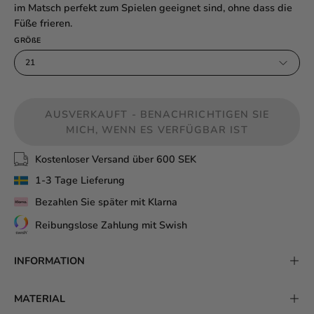
im Matsch perfekt zum Spielen geeignet sind, ohne dass die
Füße frieren.
GRÖ
ß
E
21
AUSVERKAUFT - BENACHRICHTIGEN SIE
MICH, WENN ES VERFÜGBAR IST
Kostenloser Versand über 600 SEK
1-3 Tage Lieferung
Bezahlen Sie später mit Klarna
Reibungslose Zahlung mit Swish
INFORMATION
MATERIAL