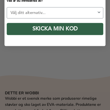
Vad är du intresserad av?
Kategori
SKICKA MIN KOD
DETTE ER WOBBI
Wobbi er et svensk merke som produserer rimelige
støvler og sko laget av EVA-materiale. Produktene er